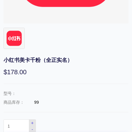
小红书美卡千粉（全正实名）
$178.00
型号：
商品库存：
99
+
-