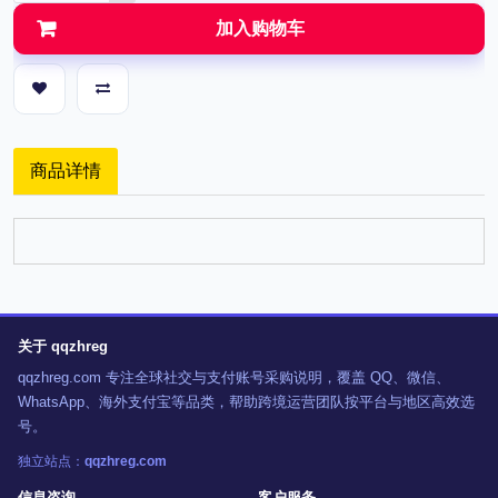
加入购物车
商品详情
关于 qqzhreg
qqzhreg.com 专注全球社交与支付账号采购说明，覆盖 QQ、微信、
WhatsApp、海外支付宝等品类，帮助跨境运营团队按平台与地区高效选
号。
独立站点：
qqzhreg.com
信息咨询
客户服务