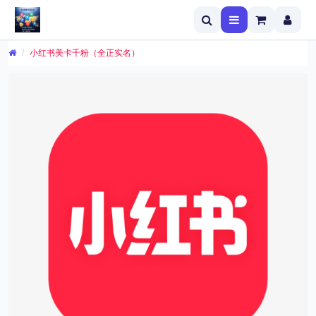
小红书美卡千粉（全正实名）