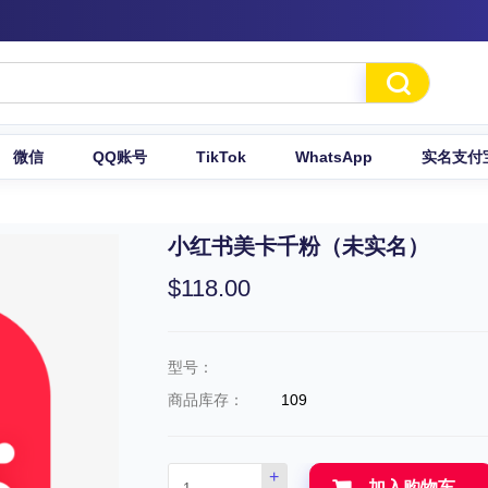

微信
QQ账号
TikTok
WhatsApp
实名支付
小红书美卡千粉（未实名）
$118.00
型号：
商品库存：
109
+
加入购物车