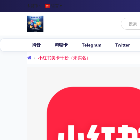
$
货币
语言
抖音
鸭聊卡
Telegram
Twitter
小红书美卡千粉（未实名）