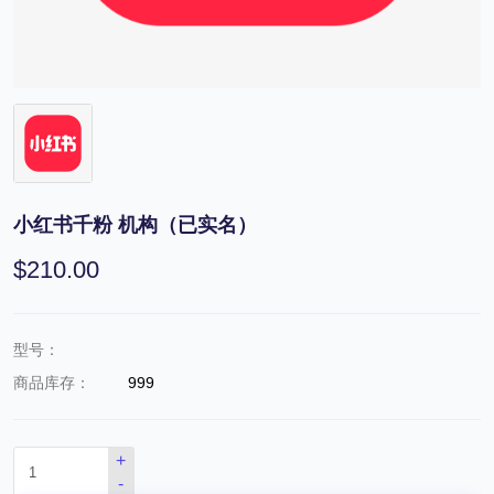
小红书千粉 机构（已实名）
$210.00
型号：
商品库存：
999
+
-