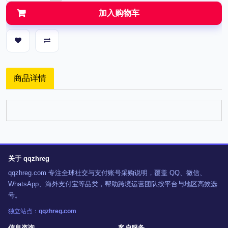
加入购物车
商品详情
关于 qqzhreg
qqzhreg.com 专注全球社交与支付账号采购说明，覆盖 QQ、微信、
WhatsApp、海外支付宝等品类，帮助跨境运营团队按平台与地区高效选
号。
独立站点：
qqzhreg.com
信息咨询
客户服务