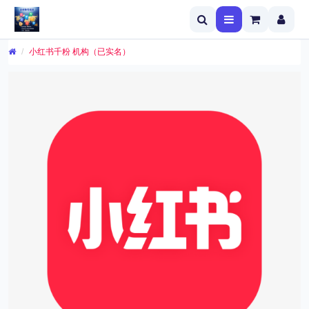
小红书千粉 机构（已实名）